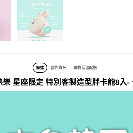
描述
額外資訊
黑貓低溫配送
樂 星座限定 特別客製造型胖卡龍8入-