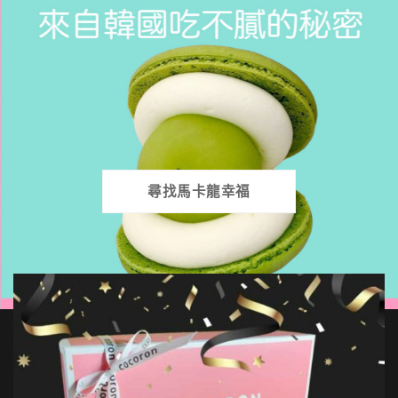
尋找馬卡龍幸福