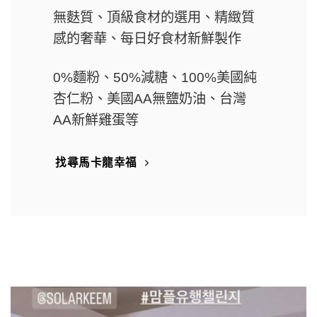
無麩質、頂級食材的選用、精緻質
感的奢華、每日好食材新鮮製作
0%麵粉
、50%
減糖
、
100%美國純
杏仁粉
、
美國AA無鹽奶油
、台灣
AA新鮮雞蛋等
找尋馬卡龍幸福