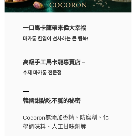
一口馬卡龍帶來偉大幸福
마카롱 한입이 선사하는 큰 행복!
高級手工馬卡龍專賣店 –
수제 마카롱 전문점
韓國甜點吃不膩的秘密
Cocoron無添加香精、防腐劑、化
學調味料、人工甘味劑等