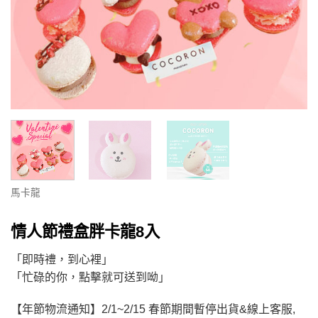
馬卡龍
情人節禮盒胖卡龍8入
「即時禮，到心裡」
「忙碌的你，點擊就可送到呦」
【年節物流通知】2/1~2/15 春節期間暫停出貨&線上客服,