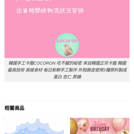
韓國手工卡龍COCORON 吃不膩的秘密 來自韓國正宗卡龍 韓國
最高技術 高級食材 每日新鮮手工製作 外殼酥皮使用3種原料製成
蛋白 杏仁 蔗糖
相關商品