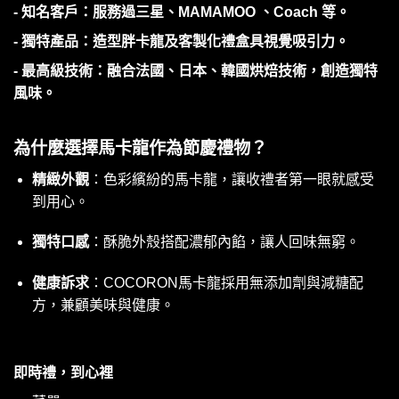
- 知名客戶：服務過三星、MAMAMOO 、Coach 等。
- 獨特產品：造型胖卡龍及客製化禮盒具視覺吸引力。
- 最高級技術：融合法國、日本、韓國烘焙技術，創造獨特
風味。
為什麼選擇馬卡龍作為節慶禮物？
精緻外觀
：色彩繽紛的馬卡龍，讓收禮者第一眼就感受
到用心。
獨特口感
：酥脆外殼搭配濃郁內餡，讓人回味無窮。
健康訴求
：COCORON馬卡龍採用無添加劑與減糖配
方，兼顧美味與健康。
即時禮，到心裡