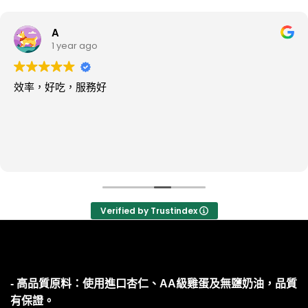
A
1 year ago
效率，好吃，服務好
Verified by Trustindex
- 高品質原料：使用進口杏仁、AA級雞蛋及無鹽奶油，品質
有保證。