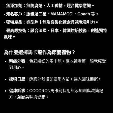
- 無添加劑：無防腐劑、人工香精，迎合健康意識。
- 知名客戶：服務過三星、MAMAMOO 、Coach 等。
- 獨特產品：造型胖卡龍及客製化禮盒具視覺吸引力。
- 最高級技術：融合法國、日本、韓國烘焙技術，創造獨特
風味。
為什麼選擇馬卡龍作為節慶禮物？
精緻外觀
：色彩繽紛的馬卡龍，讓收禮者第一眼就感受
到用心。
獨特口感
：酥脆外殼搭配濃郁內餡，讓人回味無窮。
健康訴求
：COCORON馬卡龍採用無添加劑與減糖配
方，兼顧美味與健康。