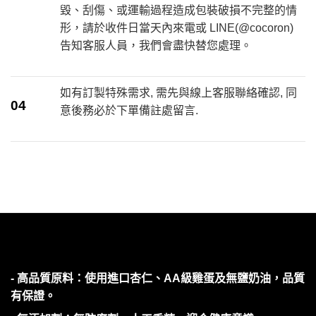
毀、刮傷、或運輸過程造成包裝破損不完整的情
形，請於收件日當天內來電或 LINE(@cocoron)
告知客服人員，我們會盡快替您處理。
如有訂製特殊需求, 需先與線上客服聯絡確認, 同
04
意後務必於下單備註處留言.
- 高品質原料：使用進口杏仁、AA級雞蛋及無鹽奶油，品質
有保證。