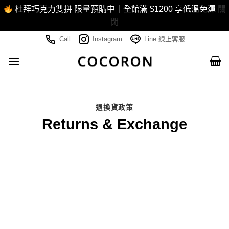
杜拜巧克力雙拼 限量預購中｜全館滿 $1200 享低溫免運
關
閉
Skip
Call
Instagram
Line 線上客服
to
content
退換貨政策
Returns & Exchange