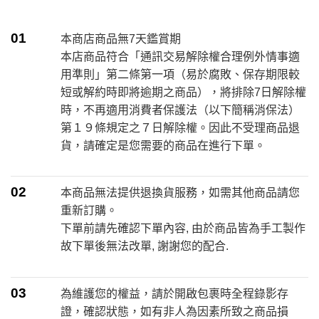
01
本商店商品無7天鑑賞期
本店商品符合「通訊交易解除權合理例外情事適
用準則」第二條第一項（易於腐敗、保存期限較
短或解約時即將逾期之商品），將排除7日解除權
時，不再適用消費者保護法（以下簡稱消保法）
第１９條規定之７日解除權。因此不受理商品退
貨，請確定是您需要的商品在進行下單。
02
本商品無法提供退換貨服務，如需其他商品請您
重新訂購。
下單前請先確認下單內容, 由於商品皆為手工製作
故下單後無法改單, 謝謝您的配合.
03
為維護您的權益，請於開啟包裹時全程錄影存
證，確認狀態，如有非人為因素所致之商品損