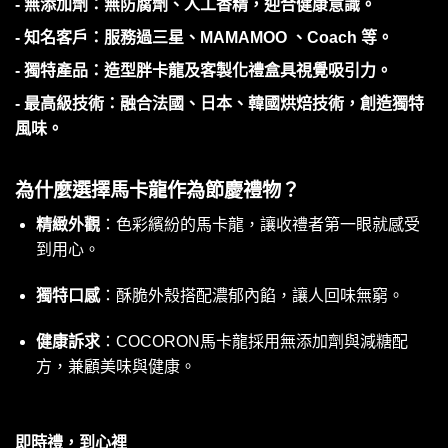
- 無添加劑：無防腐劑、人工香精，迎合健康意識。
- 知名客戶：服務過三星、MAMAMOO 、Coach 等。
- 獨特產品：造型胖卡龍及客製化禮盒具視覺吸引力。
- 最高級技術：融合法國、日本、韓國烘焙技術，創造獨特
風味。
為什麼選擇馬卡龍作為節慶禮物？
精緻外觀
：色彩繽紛的馬卡龍，讓收禮者第一眼就感受
到用心。
獨特口感
：酥脆外殼搭配濃郁內餡，讓人回味無窮。
健康訴求
：COCORON馬卡龍採用無添加劑與減糖配
方，兼顧美味與健康。
即時禮，到心裡